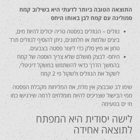
התוצאה הטובה ביותר לדעתי היא בשילוב קמח
סמולינה עם קמח לבן באותו היחס
נוזלים – הנוזלים בפסטה טריה יכולים להיות מים,
ביצים שלמות או חלמונים, ניתן להוסיף לנוזלים תרד
טחון או מיץ סלק כדי ליצור פסטה בצבעים.
היחס- לבצק מושלם שלא צריך הוספה של קמח
בהמשך הדרך כדאי להשתמש במשקל דיגיטלי,
לשקול את הנוזלים ולשקול פי 2 קמח
שימו לב שבבצק אין מלח, את המליחות מקבלת הפסטה
ממי הבישול שצריכים להיות מומלחים לרמה שירגישו כמו
מי ים בטעימה
לישה יסודית היא המפתח
לתוצאה אחידה