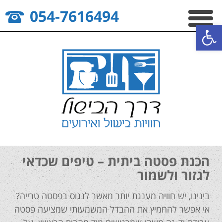
054-7616494
פתח סרגל נגישות
הכנת פסטה ביתית – טיפים שכדאי
לגזור ולשמור
בינינו, יש חוויה מענגת יותר מאשר לנגוס בפסטה טרייה?
אי אפשר להחמיץ את ההבדל המשמעותי שמציעה פסטה