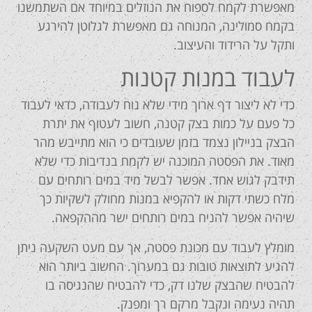
מאפשרת לקמח לספוח את הנוזלים במיוחד אם השתמשנו
בקמח סמולינה, המנוחה גם מאפשרת לגלוטן להירגע
ותקל על הרידוד והעיצוב.
לעבוד במנות קטנות
כדי לא ליצור דף ארוך מידי שלא נוח לעבודה, כדאי לעבוד
כל פעם על כמות בצק קטנה, חשוב לעטוף את יתרת
הבצק בניילון נצמד בזמן שעובדים כי הוא מתייבש מהר
מאוד. את הפסטה המוכנה יש לקמח בנדיבות כדי שלא
תידבק לגוש אחד. אפשר לבשל מיד במים רותחים עם
מלח כשתי דקות או להקפיא במנות מחולק לשקיות כך
שיהיה אפשר להניח במים רותחים ישר מההקפאה.
מומלץ לעבוד עם מכונת פסטה, אך עם מעט השקעה ניתן
להגיע לתוצאות טובות גם במערוך. החשוב ביותר הוא
להבטיח שהבצק שלנו דק, כדי להבטיח שהנגיסה בו
תהיה נעימה ונקבל מרקם רך ומפנק.