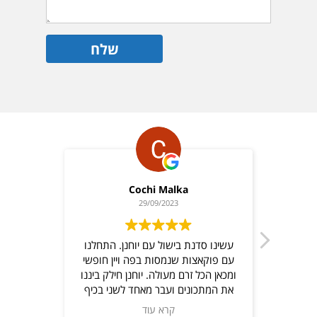
Cochi Malka
29/09/2023
יפי
עשינו סדנת בישול עם יוחנן. התחלנו
נן
עם פוקאצות שנמסות בפה ויין חופשי
ומכאן הכל זרם מעולה. יוחנן חילק ביננו
את המתכונים ועבר מאחד לשני בכיף
ונתן המון טיפים ולא פחות חשוב-ניתן
קרא עוד