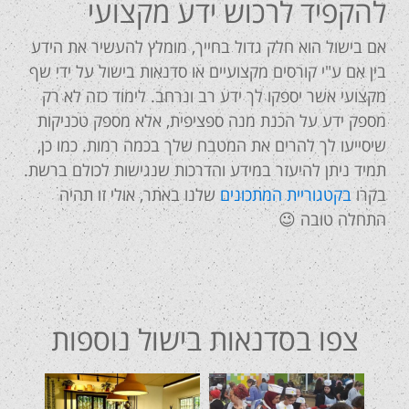
להקפיד לרכוש ידע מקצועי
אם בישול הוא חלק גדול בחייך, מומלץ להעשיר את הידע
בין אם ע"י קורסים מקצועיים או סדנאות בישול על ידי שף
מקצועי אשר יספקו לך ידע רב ונרחב. לימוד כזה לא רק
מספק ידע על הכנת מנה ספציפית, אלא מספק טכניקות
שיסייעו לך להרים את המטבח שלך בכמה רמות. כמו כן,
תמיד ניתן להיעזר במידע והדרכות שנגישות לכולם ברשת.
בקרו
בקטגוריית המתכונים
שלנו באתר, אולי זו תהיה
התחלה טובה 😉
צפו בסדנאות בישול נוספות