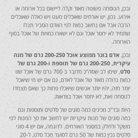
ובכן, הנוסחה פשוטה מאוד וקלה ליישום בכל ארוחה או
אירוע. נכון, יש אורחים שאוכלים מעט ויש כאלה שאוכלים
הרבה אבל אם נחשב כמות לפי האדם הסביר תגלו
שתמיד לא יחסר אוכל וגם לא ישארו כמויות של אוכל בסוף
הארוחה.
ובכן,
אדם בוגר ממוצע אוכל 200-250 גרם של מנה
עיקרית, 200-250 גרם של תוספת ו-200 גרם של
סלט
, שימו לב שסה"כ מדובר ב 700 גרם של אוכל שזו
כמות גדולה מאוד של אוכל לאדם, גם אם יש מי שיאכל
יותר מזה, יהיו יותר אנשים שיאכלו פחות כך שאם תצמדו
לנוסחה זאת, לא יחסר אוכל בוודאות.
היות ובד"כ מכינים כמה סוגים של סלטים ותוספות וגם
כמה סוגים של מנות עיקריות יש לחשב את סך המנות לפי
משקל ולחלק במספר האורחים. לדוגמה, אם יש 4 סוגי
סלטים נכין כמות של 50 גרם לסועד מכל סלט, ל-20