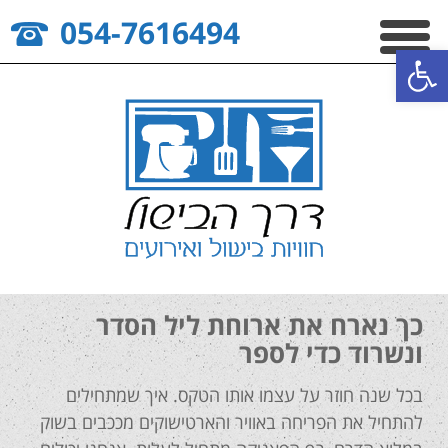
054-7616494
פתח סרגל נגישות
כך נארח את ארוחת ליל הסדר
ונשרוד כדי לספר
בכל שנה חוזר על עצמו אותו הטקס. איך שמתחילים
להתחיל את הפריחה באוויר והארטישוקים מככבים בשוק