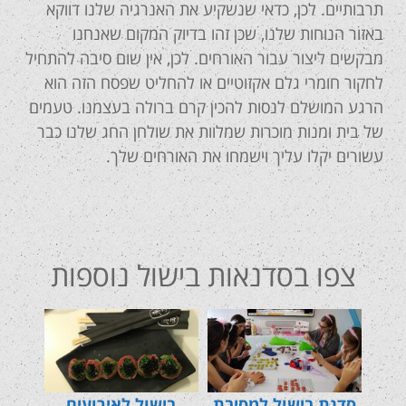
תרבותיים. לכן, כדאי שנשקיע את האנרגיה שלנו דווקא
באזור הנוחות שלנו, שכן זהו בדיוק המקום שאנחנו
מבקשים ליצור עבור האורחים. לכן, אין שום סיבה להתחיל
לחקור חומרי גלם אקזוטיים או להחליט שפסח הזה הוא
הרגע המושלם לנסות להכין קרם ברולה בעצמנו. טעמים
של בית ומנות מוכרות שמלוות את שולחן החג שלנו כבר
עשורים יקלו עליך וישמחו את האורחים שלך.
צפו בסדנאות בישול נוספות
סדנת בישול למסיבת
בישול לאירועים