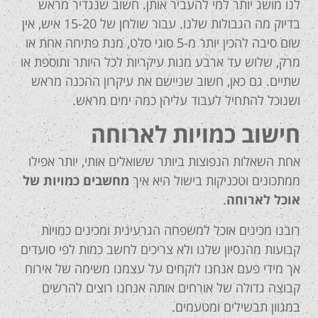
לנו מושג יותר למי להעביר אותן. חשוב שנגדיר מראש
בדיוק מה הגבולות שלנו. עבור שולחן של 15-20 איש, אין
שום סיבה להכין יותר מ-5 סוגי סלט, מנת פתיחה אחת או
מרק, שלוש עד ארבע מנות עיקריות לכל היותר ותוספת או
שתיים. גם כאן, חשוב שניישם את עיקרון ההכנה מראש
ושנוכל להתחיל לעבוד עליהן כמה ימים מראש.
חישוב כמויות לארוחה
אחת השאלות הנפוצות ביותר ששואלים אותי, יותר אפילו
ממתכונים וטכניקות בישול היא איך
מחשבים כמויות של
אוכל לארוחה
.
רובנו מכינים אוכל למשפחה הגרעינית ומכינים כמויות
קבועות מהנסיון שלנו ולא צריכים לחשב כמות לפי סועדים
אך מידי פעם אנחנו לוקחים על עצמנו משימה של אירוח
קבוצה גדולה של אורחים אותה אנחנו רוצים להרשים
במגוון תבשילים ומטעמים.