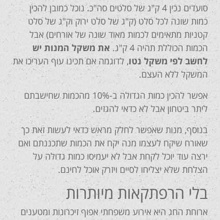
סועדים נכין 4 ק"ג של סלטים סה"כ. נוכל כמובן להכין
כמות שונה לכל סלט (ק"ג של סלט ירוק וק"ג של סלט
קטניות מתאימים לכמות מאוד שונה של אורחים) אבל
הכמות הכוללת תהיה 4 ק"ג.
את משקל המנות יש
לחשב לפי משקל נטו
, לדוגמה אם תכינו עוף העריכו את
המשקל ללא העצם.
אפשר להכין כמות הגדולה ב-10% מהכמות שחישבתם
ליתר ביטחון אבל לא כדאי להגזים.
בנוסף, מנות שאפשר לחלק מראש כדאי לעשות זאת כך
שאורח שיקח לעצמו מנה יקח את הכמות שתכננתם ואם
ירצה עוד יוכל לקחת אבל לא יעמיסו כמות גדולה על
הצלחת שלא יצליחו לסיים ויזרק אוכל לחינם.
בלי הרפתקאות מיותרות
ארוחת החג היא אירוע משפחתי אפוף זיכרונות ומטענים