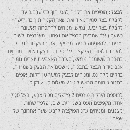
לבצק:
מוסיפים את הקמח לאט ותוך כדי ערבוב עד
לקבלת בצק סמיך מאוד ואת שאר הקמח תוך כדי לישה
לקבלת בצק יבש, וגמיש. מניחים להתפחה ראשונה
כשעה ( עד שהבצק מכפיל את נפחו) . מאגרפים, לשים
ומניחים להתפחה שניה. מחזיקים את הבצק, ונותנים לו
להימתח לצורת הפוקצ'ה ע"י סיבוב הבצק באוויר . מניחים
בתבנית ששומנה מראש, בעזרת האצבעות יוצרים גומות
אגב סידור הבצק בתבנית, מושכים את הבצק בשמן זית,
בוזקים מלח גס, ומניחים לבצק למשך 10 דקות. אופים
בתנור שחומם מראש ל 210 מעלות כ 20 דקות.
לתוספת הירקות פורסים 2 פלפלים מכול צבע, ובצל סגול
אחד. מקפיצים מעט בשמן זית, שום, ופלפל שחור.
מצננים, ומניחים ע"ג הפוקצ'ה לרבע שעה אחרונה של
אפיה.