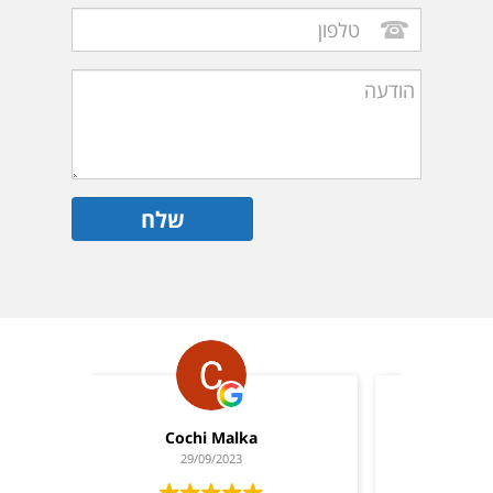
trailrunning.israel
28/09/2023