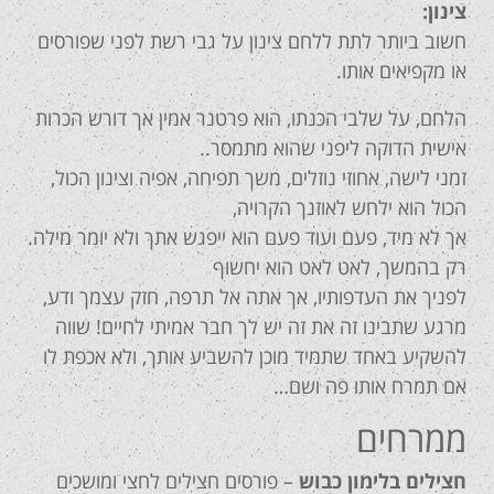
צינון:
חשוב ביותר לתת ללחם צינון על גבי רשת לפני שפורסים
או מקפיאים אותו.
הלחם, על שלבי הכנתו, הוא פרטנר אמין אך דורש הכרות
אישית הדוקה ליפני שהוא מתמסר..
זמני לישה, אחוזי נוזלים, משך תפיחה, אפיה וצינון הכול,
הכול הוא ילחש לאוזנך הקרויה,
אך לא מיד, פעם ועוד פעם הוא ייפגש אתך ולא יומר מילה.
רק בהמשך, לאט לאט הוא יחשוף
לפניך את העדפותיו, אך אתה אל תרפה, חזק עצמך ודע,
מרגע שתבינו זה את זה יש לך חבר אמיתי לחיים! שווה
להשקיע באחד שתמיד מוכן להשביע אותך, ולא אכפת לו
אם תמרח אותו פה ושם…
ממרחים
חצילים בלימון כבוש
– פורסים חצילים לחצי ומושכים