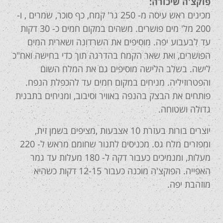
פוקצ'ה שיכורה:
מכינים ראש עיסה מ- 250 גר' קמח, כף סוכר, שמרים , ו-
200 מל' מים פושרים. משהים במקום חמים כ- 30 דקות
עד לבעבוע יפה. מוסיפים את השרדונה ושארית המים
הפושרים, ואת שאר הקמח בהדרגה תוך כדי בחישה ואח"כ
לישה. בשלב הלישה מוסיפים גם את המלח השום
והפטרוזיליה. מניחים במקום חמים עד להכפלת הנפח.
פותחים את הבצק בהנפה באוויר וסיבוב, ומניחים בתבנית
גדולה ושטוחה.
יוצרים בורות בעזרת 10 אצבעות ,מציפים בשמן זית,
ומפזרים מלח גס. מכניסים לתנור שחומם מראש ל- 220
מעלות, ומנמיכים כעבור דקה ל- 180 מעלות עד גמר
האפייה. הפוקצ'ה מוכנה כעבור 12-15 דקות כשהיא
מוזהבת יפה.