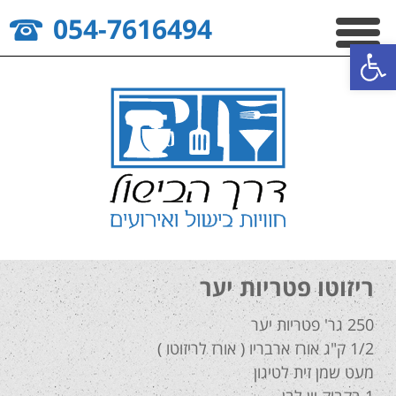
054-7616494
פתח סרגל נגישות
ריזוטו פטריות יער
250 גר' פטריות יער
1/2 ק"ג אורז ארבריו ( אורז לריזוטו )
מעט שמן זית לטיגון