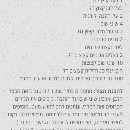
1 בקבוק יין לבן
בצל לבן קצוץ דק
2 עלי דפנה וקורנית
4 שיני שום
2 גבעול סלרי קצוץ גס
2 גזרים פרוסים
ליטר וקצת של מים
2 בצלים אדומים קצוצים דק
10 שיני שום קצוצות
חופן עלי פטרוזיליה קצוצים דק
100 גר' שקדים פרוסים וקלויים בתנור או ע"ג מחבת
להכנת הציר:
מחממים בסיר שמן זית ומטגנים את הבצל
הלבן וארבע שיני שום עד הזהבה. מוסיפים את הגזרים
הפרוסים ואת הסלרי, ונותנים להם להזיע מעט. מוסיפים
מעט יותר מליטר מים ומביאים לרתיחה. מבשלים 20 דקות
למיצוי טעמים, ומשתמשים לריזוטו ( בהמשך המתכון ).