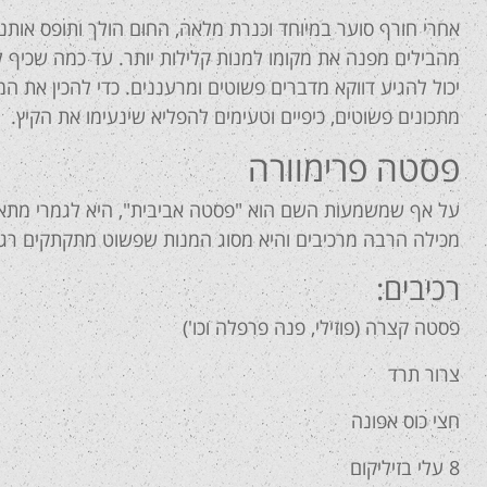
אחרי חורף סוער במיוחד וכנרת מלאה, החום הולך ותופס אותנ
מהבילים מפנה את מקומו למנות קלילות יותר. עד כמה שכיף 
יכול להגיע דווקא מדברים פשוטים ומרעננים. כדי להכין את ה
מתכונים פשוטים, כיפיים וטעימים להפליא שינעימו את הקיץ.
פסטה פרימוורה
על אף שמשמעות השם הוא "פסטה אביבית", היא לגמרי מתאי
מכילה הרבה מרכיבים והיא מסוג המנות שפשוט מתקתקים רגע 
רכיבים:
פסטה קצרה (פוזילי, פנה פרפלה וכו')
צרור תרד
חצי כוס אפונה
8 עלי בזיליקום