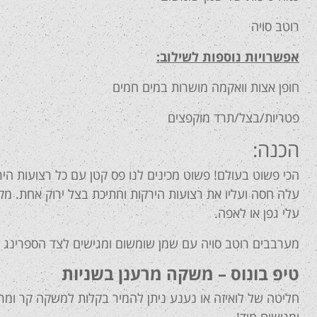
רוטב סויה
אפשרויות נוספות לשילוב:
חופן אצות וואקמה מושרות במים חמים
פטריות/בצל/תרד מוקפצים
הכנה:
הכי פשוט בעולם! פשוט מכינים לנו פס קטן עם כל רצועות הי
עלה חסה ועליו את רצועות הירקות וחתיכת בצל ירוק אחת. מ
עלי גפן או לאפה.
מערבבים רוטב סויה עם שמן שומשום ומגישים לצד הספרינג ר
טיפ בונוס – משקה מרענן בשניות
חליטה של לואיזה או נענע ניתן להמיר בקלות למשקה קר ומרענן.
ומגישים מיד!