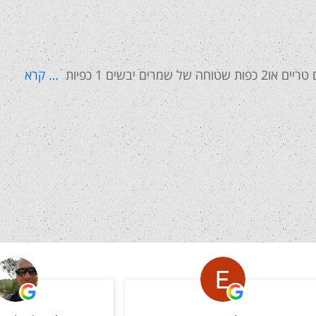
… קרא