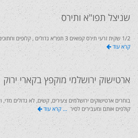
שניצל תפו"א ותירס
1/2 שקית זרעי תירס קפואים 3 תפו"א גדולים , קלופים וחתוכים לקוביות גדולות 2 חלמונים 2 כוסות פרורי לחם לציפוי
קרא עוד
ארטישוק ירושלמי מוקפץ בקארי ירוק
בוחרים ארטישוקים ירושלמים צעירים, קשים, לא גדולים מדי, ו
קולפים אותם ומעבירים לסיר
… קרא עוד