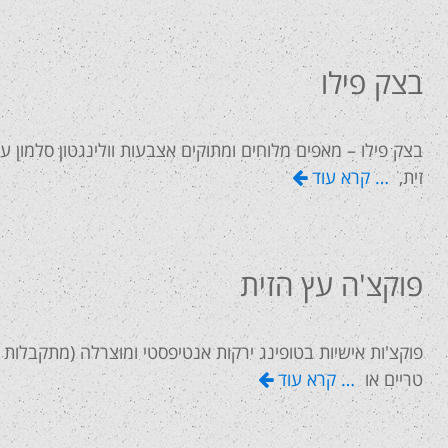
בצק פילו
בצק פילו – מאפים מלוחים ומתוקים אצבעות וולינגטון סלמון ע
זית,
… קרא עוד
פוקצ'ה עץ הזית
טריים או
… קרא עוד