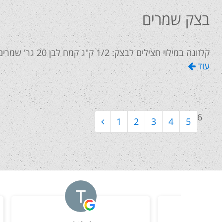
בצק שמרים
קלזונה במילוי חצילים לבצק: 1/2 ק"ג קמח לבן 20 גר' שמרים טריים או2 כפות שטוחה של שמרים יבשים 1 כפיות
עוד
6
1
2
3
4
5